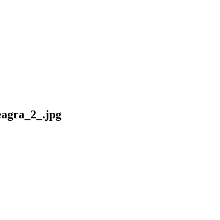
eagra_2_.jpg