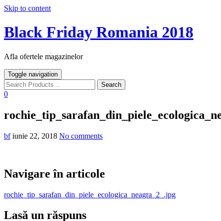
Skip to content
Black Friday Romania 2018
Afla ofertele magazinelor
Toggle navigation
0
rochie_tip_sarafan_din_piele_ecologica_n
bf
iunie 22, 2018
No comments
Navigare în articole
rochie_tip_sarafan_din_piele_ecologica_neagra_2_.jpg
Lasă un răspuns