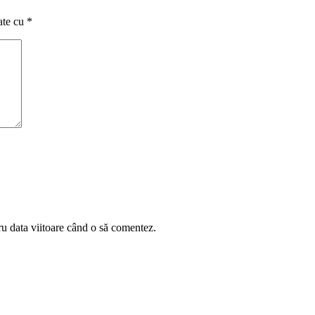
ate cu
*
ru data viitoare când o să comentez.