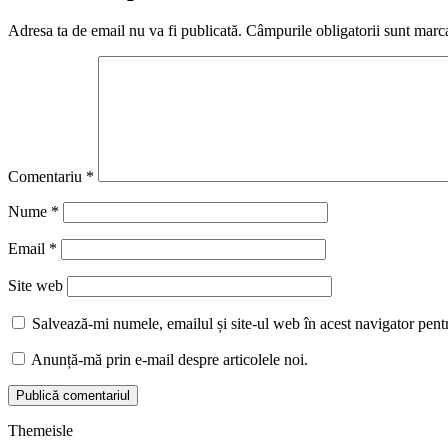
Adresa ta de email nu va fi publicată.
Câmpurile obligatorii sunt marc
Comentariu
*
Nume
*
Email
*
Site web
Salvează-mi numele, emailul și site-ul web în acest navigator pent
Anunță-mă prin e-mail despre articolele noi.
Themeisle