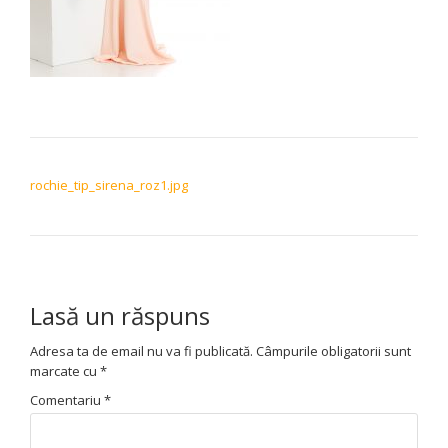
NAVIGARE ÎN ARTICOLE
rochie_tip_sirena_roz1.jpg
Lasă un răspuns
Adresa ta de email nu va fi publicată.
Câmpurile obligatorii sunt
marcate cu
*
Comentariu
*