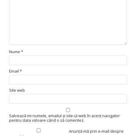
Nume
*
Email
*
Site web
Salvează-mi numele, emailul și site-ul web în acest navigator
pentru data viitoare când o să comentez.
Anunță-mă prin e-mail despre