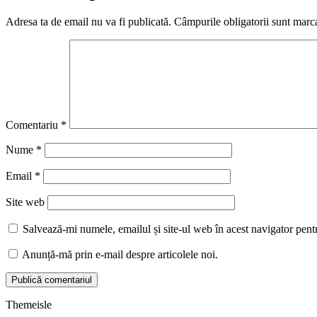
Adresa ta de email nu va fi publicată.
Câmpurile obligatorii sunt marc
Comentariu
*
Nume
*
Email
*
Site web
Salvează-mi numele, emailul și site-ul web în acest navigator pent
Anunță-mă prin e-mail despre articolele noi.
Themeisle