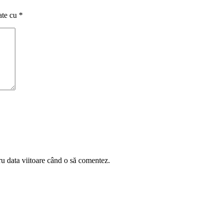
ate cu
*
ru data viitoare când o să comentez.