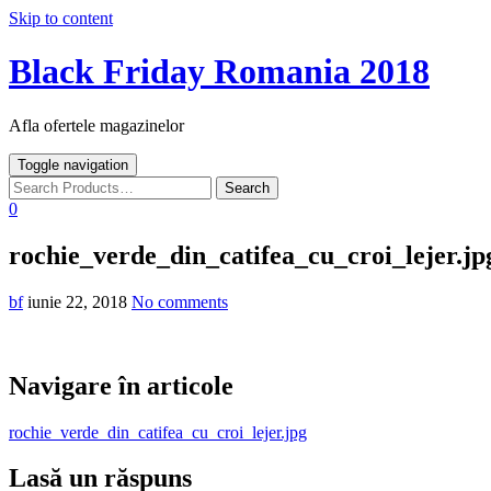
Skip to content
Black Friday Romania 2018
Afla ofertele magazinelor
Toggle navigation
0
rochie_verde_din_catifea_cu_croi_lejer.jp
bf
iunie 22, 2018
No comments
Navigare în articole
rochie_verde_din_catifea_cu_croi_lejer.jpg
Lasă un răspuns