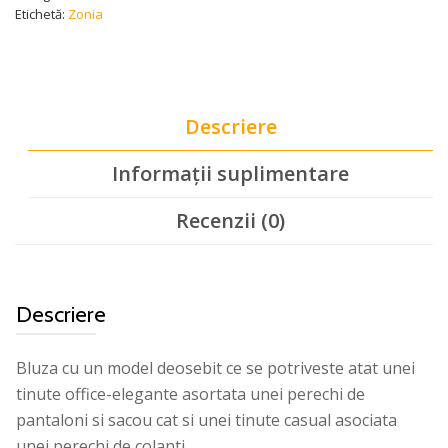
Etichetă:
Zonia
Descriere
Informații suplimentare
Recenzii (0)
Descriere
Bluza cu un model deosebit ce se potriveste atat unei
tinute office-elegante asortata unei perechi de
pantaloni si sacou cat si unei tinute casual asociata
unei perechi de colanti.