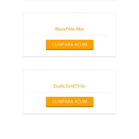
Bluza Frida Alba
CUMPARA ACUM
Esarfa ZonE73 Gri
CUMPARA ACUM