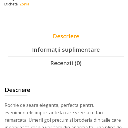
Etichetă:
Zonia
Descriere
Informații suplimentare
Recenzii (0)
Descriere
Rochie de seara eleganta, perfecta pentru
evenimentele importante la care vrei sa te faci
remarcata. Umerii goi precum si broderia din talie care
innobileaza rochia vor face din aparitia ta, una plina de