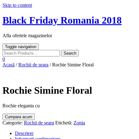
Skip to content
Black Friday Romania 2018
Afla ofertele magazinelor
Toggle navigation
0
Acasă
/
Rochii de seara
/ Rochie Simine Floral
Rochie Simine Floral
Rochie eleganta cu
Cumpara acum
Categorie:
Rochii de seara
Etichetă:
Zonia
Descriere
Informații suplimentare