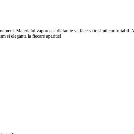
nament. Materialul vaporos si diafan te va face sa te simti confortabil. A
m si eleganta la fiecare aparitie!