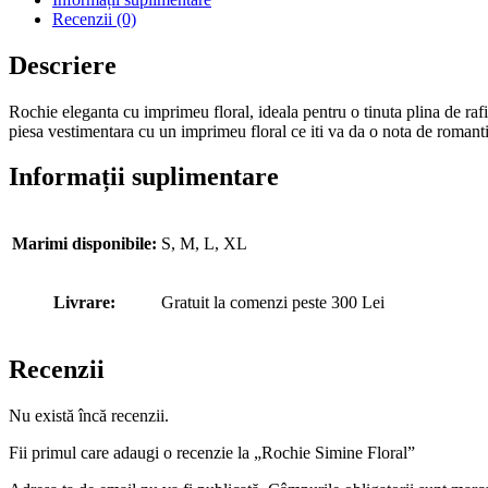
Recenzii (0)
Descriere
Rochie eleganta cu imprimeu floral, ideala pentru o tinuta plina de rafi
piesa vestimentara cu un imprimeu floral ce iti va da o nota de romantis
Informații suplimentare
Marimi disponibile:
S, M, L, XL
Livrare:
Gratuit la comenzi peste 300 Lei
Recenzii
Nu există încă recenzii.
Fii primul care adaugi o recenzie la „Rochie Simine Floral”