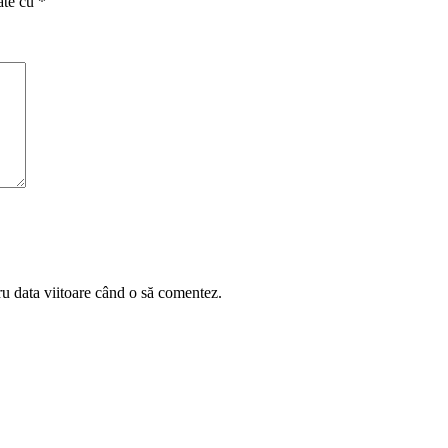
ate cu
*
ru data viitoare când o să comentez.